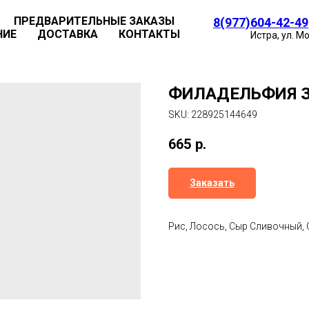
ПРЕДВАРИТЕЛЬНЫЕ ЗАКАЗЫ
8(977)604-42-49
НИЕ
ДОСТАВКА
КОНТАКТЫ
Истра, ул. М
ФИЛАДЕЛЬФИЯ ЗА
SKU:
228925144649
665
р.
Заказать
Рис, Лосось, Сыр Сливочный,