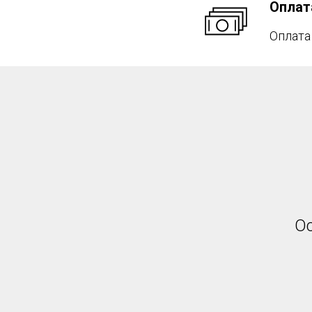
Оплат
Оплат
Ос