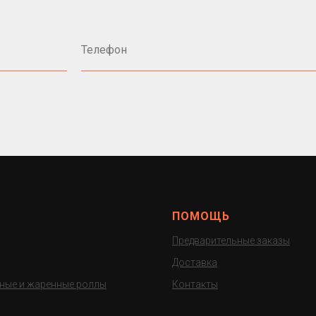
Телефон
ПОМОЩЬ
Предварительные заказы
Доставка
ные и жаренные роллы
Контакты