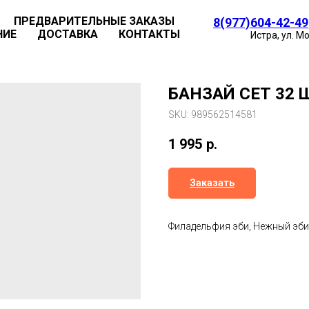
ПРЕДВАРИТЕЛЬНЫЕ ЗАКАЗЫ
8(977)604-42-49
НИЕ
ДОСТАВКА
КОНТАКТЫ
Истра, ул. М
БАНЗАЙ СЕТ 32 
SKU:
989562514581
1 995
р.
Заказать
Филадельфия эби, Нежный эби,