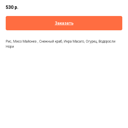
530
р.
Заказать
Рис, Мисо Майонез , Снежный краб, Икра Масаго, Огурец, Водоросли
Нори