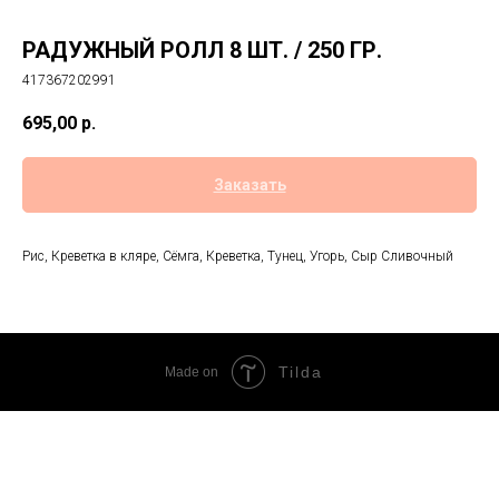
РАДУЖНЫЙ РОЛЛ 8 ШТ. / 250 ГР.
417367202991
695,00
р.
Заказать
Рис, Креветка в кляре, Сёмга, Креветка, Тунец, Угорь, Сыр Сливочный
Tilda
Made on