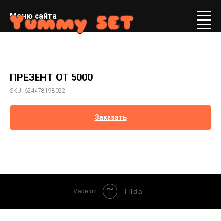
Меню сайта
ПРЕЗЕНТ ОТ 5000
SKU:
624478198022
Заказать
Tilda
Made on