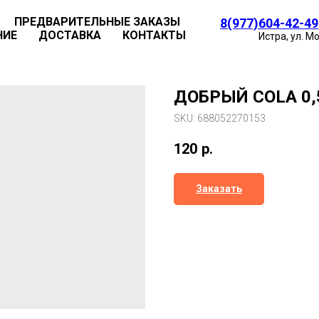
ПРЕДВАРИТЕЛЬНЫЕ ЗАКАЗЫ
8(977)604-42-49
НИЕ
ДОСТАВКА
КОНТАКТЫ
Истра, ул. М
ДОБРЫЙ COLA 0,
SKU:
688052270153
120
р.
Заказать